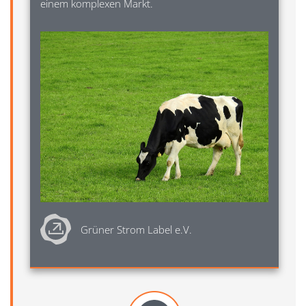
einem komplexen Markt.
Image
Grüner Strom Label e.V.
Image