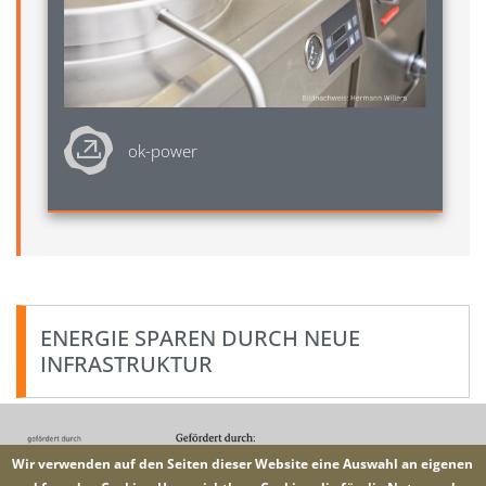
ok-power
ENERGIE SPAREN DURCH NEUE
INFRASTRUKTUR
Image
Wir verwenden auf den Seiten dieser Website eine Auswahl an eigenen