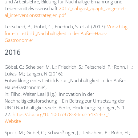
und Arbeitslehre, Bildung für Nachhaltige Ernährung und
Lebensmittelwissenschaft
2017_nahgast_apap6_langen-et-
al_interventionsstrategien.pdf
Teitscheid, P.; Göbel, C.; Friedrich, S. et al. (2017):
Vorschlag
für ein Leitbild „Nachhaltigkeit in der Außer-Haus-
Gastronomie“
2016
Göbel, C.; Scheiper, M. L:; Friedrich, S.; Teitscheid, P.; Rohn, H.;
Lukas, M.; Langen, N (2016):
Entwicklung eines Leitbilds zur „Nachhaltigkeit in der Außer-
Haus-Gastronomie“,
in: Filho, Walter Leal (Hg.): Innovation in der
Nachhaltigkeitsforschung – Ein Beitrag zur Umsetzung der
UNO Nachhaltigkeitsziele. Berlin, Heidelberg: Springer, S. 1–
22.
https://doi.org/10.1007/978-3-662-54359-7_1
Website
Speck, M.; Göbel, C.; Schweißinger, J.; Teitscheid, P.; Rohn, H.;