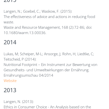
Langen, N.; Goebel, C.; Waskow, F. (2015):
The effectiveness of advice and actions in reducing food
waste.
Waste and Resource Management, 168 (2):72-86; doi:
10.1680/warm.13.00036.
2014
Lukas, M; Scheiper, M-L; Ansorge, J; Rohn, H; Liedtke, C;
Teitscheid, P (2014):
Nutritional Footprint – Ein Instrument zur Bewertung von
Gesundheits- und Umweltwirkungen der Ernährung.
Ernährungsumschau 04/2014
Website
2013
Langen, N. (2013):
Ethics in Consumer Choice - An Analysis based on the