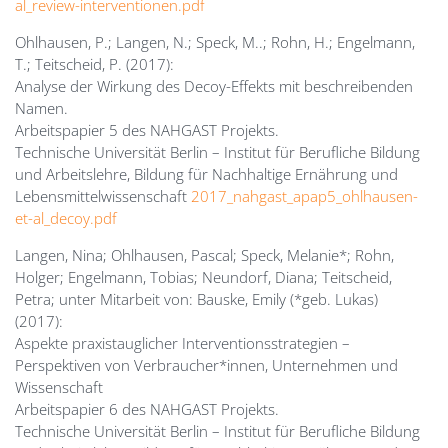
al_review-interventionen.pdf
Ohlhausen, P.; Langen, N.; Speck, M..; Rohn, H.; Engelmann,
T.; Teitscheid, P. (2017):
Analyse der Wirkung des Decoy-Effekts mit beschreibenden
Namen.
Arbeitspapier 5 des NAHGAST Projekts.
Technische Universität Berlin – Institut für Berufliche Bildung
und Arbeitslehre, Bildung für Nachhaltige Ernährung und
Lebensmittelwissenschaft
2017_nahgast_apap5_ohlhausen-
et-al_decoy.pdf
Langen, Nina; Ohlhausen, Pascal; Speck, Melanie*; Rohn,
Holger; Engelmann, Tobias; Neundorf, Diana; Teitscheid,
Petra; unter Mitarbeit von: Bauske, Emily (*geb. Lukas)
(2017):
Aspekte praxistauglicher Interventionsstrategien –
Perspektiven von Verbraucher*innen, Unternehmen und
Wissenschaft
Arbeitspapier 6 des NAHGAST Projekts.
Technische Universität Berlin – Institut für Berufliche Bildung