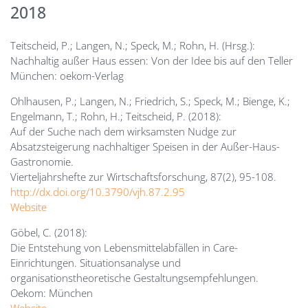
2018
Teitscheid, P.; Langen, N.; Speck, M.; Rohn, H. (Hrsg.):
Nachhaltig außer Haus essen: Von der Idee bis auf den Teller
München: oekom-Verlag
Ohlhausen, P.; Langen, N.; Friedrich, S.; Speck, M.; Bienge, K.;
Engelmann, T.; Rohn, H.; Teitscheid, P. (2018):
Auf der Suche nach dem wirksamsten Nudge zur
Absatzsteigerung nachhaltiger Speisen in der Außer-Haus-
Gastronomie.
Vierteljahrshefte zur Wirtschaftsforschung, 87(2), 95-108.
http://dx.doi.org/10.3790/vjh.87.2.95
Website
Göbel, C. (2018):
Die Entstehung von Lebensmittelabfällen in Care-
Einrichtungen. Situationsanalyse und
organisationstheoretische Gestaltungsempfehlungen.
Oekom: München
Website