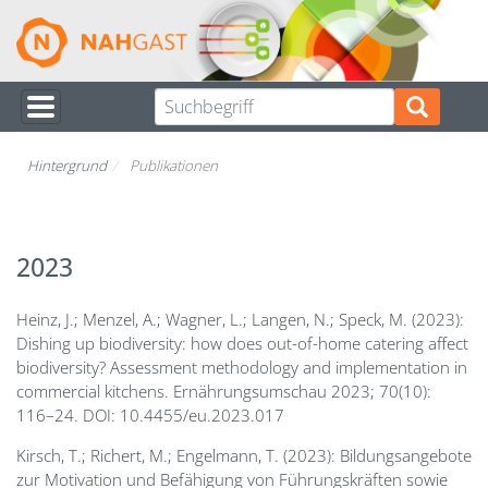
Direkt
zum
Inhalt
Hintergrund
Publikationen
2023
Heinz, J.; Menzel, A.; Wagner, L.; Langen, N.; Speck, M. (2023):
Dishing up biodiversity: how does out-of-home catering affect
biodiversity? Assessment methodology and implementation in
commercial kitchens. Ernährungsumschau 2023; 70(10):
116–24. DOI: 10.4455/eu.2023.017
Kirsch, T.; Richert, M.; Engelmann, T. (2023): Bildungsangebote
zur Motivation und Befähigung von Führungskräften sowie