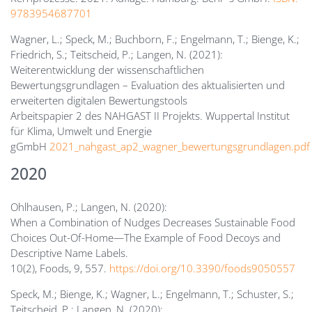
9783954687701
Wagner, L.; Speck, M.; Buchborn, F.; Engelmann, T.; Bienge, K.;
Friedrich, S.; Teitscheid, P.; Langen, N. (2021):
Weiterentwicklung der wissenschaftlichen
Bewertungsgrundlagen – Evaluation des aktualisierten und
erweiterten digitalen Bewertungstools
Arbeitspapier 2 des NAHGAST II Projekts. Wuppertal Institut
für Klima, Umwelt und Energie
gGmbH
2021_nahgast_ap2_wagner_bewertungsgrundlagen.pdf
2020
Ohlhausen, P.; Langen, N. (2020):
When a Combination of Nudges Decreases Sustainable Food
Choices Out-Of-Home—The Example of Food Decoys and
Descriptive Name Labels.
10(2), Foods, 9, 557.
https://doi.org/10.3390/foods9050557
Speck, M.; Bienge, K.; Wagner, L.; Engelmann, T.; Schuster, S.;
Teitscheid, P.; Langen, N. (2020):