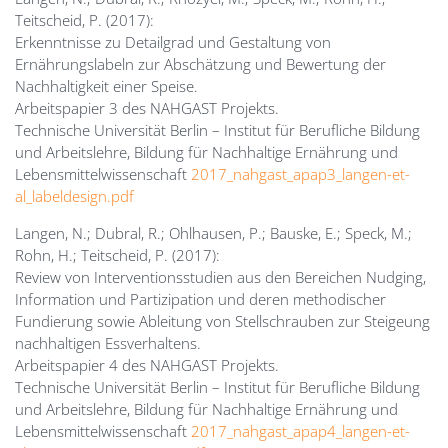
Teitscheid, P. (2017):
Erkenntnisse zu Detailgrad und Gestaltung von
Ernährungslabeln zur Abschätzung und Bewertung der
Nachhaltigkeit einer Speise.
Arbeitspapier 3 des NAHGAST Projekts.
Technische Universität Berlin – Institut für Berufliche Bildung
und Arbeitslehre, Bildung für Nachhaltige Ernährung und
Lebensmittelwissenschaft
2017_nahgast_apap3_langen-et-
al_labeldesign.pdf
Langen, N.; Dubral, R.; Ohlhausen, P.; Bauske, E.; Speck, M.;
Rohn, H.; Teitscheid, P. (2017):
Review von Interventionsstudien aus den Bereichen Nudging,
Information und Partizipation und deren methodischer
Fundierung sowie Ableitung von Stellschrauben zur Steigeung
nachhaltigen Essverhaltens.
Arbeitspapier 4 des NAHGAST Projekts.
Technische Universität Berlin – Institut für Berufliche Bildung
und Arbeitslehre, Bildung für Nachhaltige Ernährung und
Lebensmittelwissenschaft
2017_nahgast_apap4_langen-et-