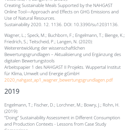
Creating Sustainable Meals Supported by the NAHGAST
Online Tool—Approach and Effects on GHG Emissions and
Use of Natural Resources.
Sustainability 2020. 12. 1136. DOI: 10.3390/su12031136.
Wagner, L.; Speck, M.; Buchborn, F.; Engelmann, T.; Bienge, K.;
Friedrich, S.; Teitscheid, P.; Langen, N. (2020):
Weiterentwicklung der wissenschaftlichen
Bewertungsgrundlagen – Aktualisierung und Ergänzung des
digitalen Bewertungstools
Arbeitspapier 1 des NAHGAST II Projekts. Wuppertal Institut
für Klima, Umwelt und Energie gGmbH
2020_nahgast_ap1_wagner_bewertungsgrundlagen.pdf
2019
Engelmann, T.; Fischer, D.; Lorchner, M.; Bowry, J.; Rohn, H.
(2019):
“Doing” Sustainability Assessment in Different Consumption
and Production Contexts - Lessons from Case Study