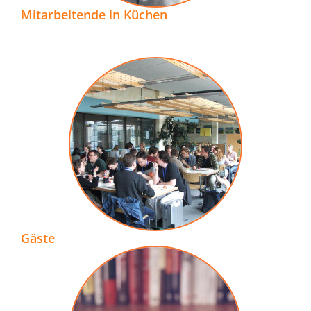
Mitarbeitende in Küchen
Gäste