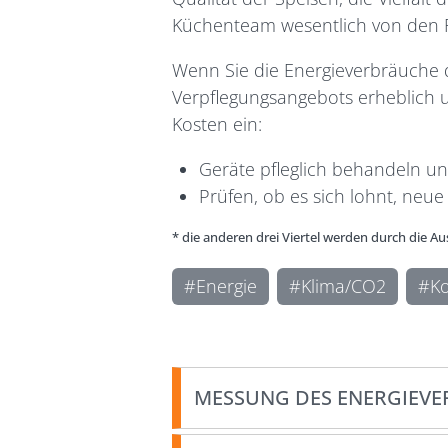
Küchenteam wesentlich von den R
Wenn Sie die Energieverbräuche d
Verpflegungsangebots erheblich 
Kosten ein
:
Geräte pfleglich behandeln u
Prüfen, ob es sich lohnt, neu
* die anderen drei Viertel werden durch die A
Energie
Klima/CO2
K
MESSUNG DES ENERGIEV