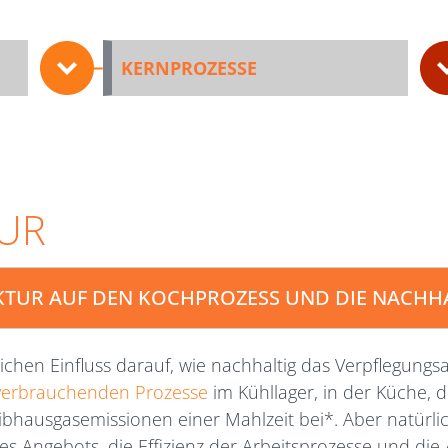
KERNPROZESSE
UR
KTUR AUF DEN KOCHPROZESS UND DIE NACHH
lichen Einfluss darauf, wie nachhaltig das Verpflegungs
verbrauchenden Prozesse
im Kühllager, in der Küche,
eibhausgasemissionen einer Mahlzeit bei*. Aber natürl
 des Angebots, die Effizienz der Arbeitsprozesse und di