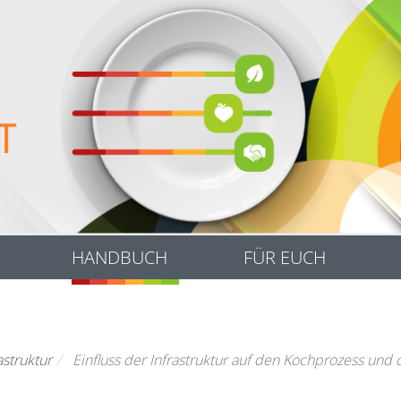
HANDBUCH
FÜR EUCH
astruktur
Einfluss der Infrastruktur auf den Kochprozess und 