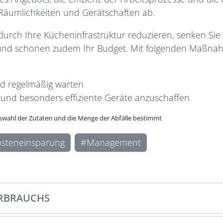
äumlichkeiten und Gerätschaften ab.
urch Ihre Kücheninfrastruktur reduzieren, senken Sie 
und schonen zudem Ihr Budget. Mit
folgenden Maßnah
nd regelmäßig warten
e und besonders effiziente Geräte anzuschaffen
uswahl der Zutaten und die Menge der Abfälle bestimmt
osteneinsparung
Management
ERBRAUCHS