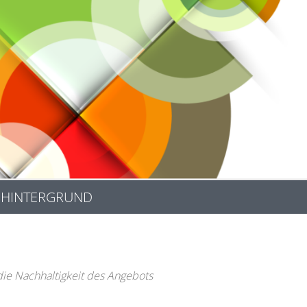
HINTERGRUND
die Nachhaltigkeit des Angebots