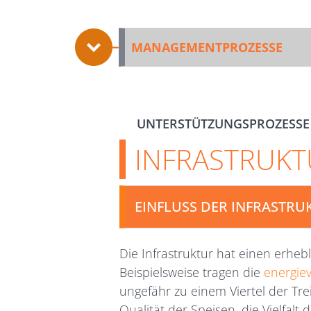
MANAGEMENTPROZESSE
UNTERSTÜTZUNGSPROZESSE
INFRASTRUKT
EINFLUSS DER INFRASTRU
Die Infrastruktur hat einen erheb
Beispielsweise tragen die
energie
ungefähr zu einem Viertel der Tr
Qualität der Speisen, die Vielfalt