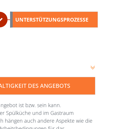
UNTERSTÜTZUNGSPROZESSE
ALTIGKEIT DES ANGEBOTS
angebot ist bzw. sein kann.
 der Spülküche und im Gastraum
ich hängen auch andere Aspekte wie die
e Arbeitsbedingungen für das