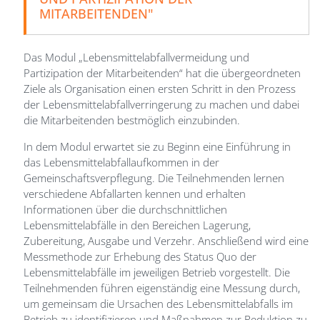
MITARBEITENDEN"
Das Modul „Lebensmittelabfallvermeidung und
Partizipation der Mitarbeitenden“ hat die übergeordneten
Ziele als Organisation einen ersten Schritt in den Prozess
der Lebensmittelabfallverringerung zu machen und dabei
die Mitarbeitenden bestmöglich einzubinden.
In dem Modul erwartet sie zu Beginn eine Einführung in
das Lebensmittelabfallaufkommen in der
Gemeinschaftsverpflegung. Die Teilnehmenden lernen
verschiedene Abfallarten kennen und erhalten
Informationen über die durchschnittlichen
Lebensmittelabfälle in den Bereichen Lagerung,
Zubereitung, Ausgabe und Verzehr. Anschließend wird eine
Messmethode zur Erhebung des Status Quo der
Lebensmittelabfälle im jeweiligen Betrieb vorgestellt. Die
Teilnehmenden führen eigenständig eine Messung durch,
um gemeinsam die Ursachen des Lebensmittelabfalls im
Betrieb zu identifizieren und Maßnahmen zur Reduktion zu