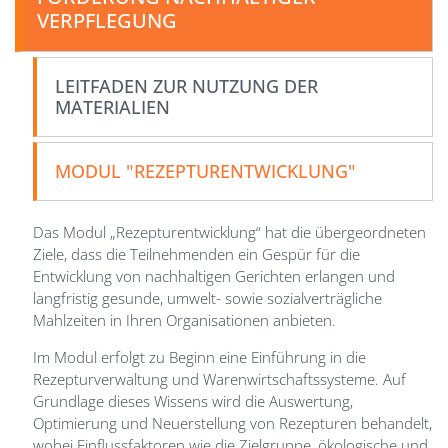
VERPFLEGUNG
LEITFADEN ZUR NUTZUNG DER
MATERIALIEN
MODUL "REZEPTURENTWICKLUNG"
Das Modul „Rezepturentwicklung“ hat die übergeordneten
Ziele, dass die Teilnehmenden ein Gespür für die
Entwicklung von nachhaltigen Gerichten erlangen und
langfristig gesunde, umwelt- sowie sozialverträgliche
Mahlzeiten in Ihren Organisationen anbieten.
Im Modul erfolgt zu Beginn eine Einführung in die
Rezepturverwaltung und Warenwirtschaftssysteme. Auf
Grundlage dieses Wissens wird die Auswertung,
Optimierung und Neuerstellung von Rezepturen behandelt,
wobei Einflussfaktoren wie die Zielgruppe, ökologische und