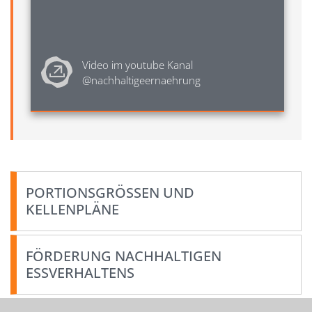
Video im youtube Kanal 
@nachhaltigeernaehrung
PORTIONSGRÖSSEN UND K
ELLENPLÄNE
FÖRDERUNG NACHHALTIGEN
ESSVERHALTENS