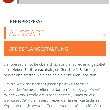
KERNPROZESSE
AUSGABE
SPEISEPLANGESTALTUNG
Der Speiseplan sollte übersichtlich und ansprechend gestaltet
sein.
Heben Sie ihre nachhaltigen Gerichte (z.B. farbig)
hervor und setzten Sie diese an die erste Menüposition
.
Um die Wahl der nachhaltigsten Speisen zu fördern,
verwenden Sie
beschreibende Namen
(z. B.
„Spaghetti mit
bunter Gemüsesoße à la nonna“
anstatt
„
Spaghetti mit
Gemüsesoße“
). Denn beschreibende Namen, die Bilder im
Kopf und möglicherweise Gefühle wecken, können für Gäste