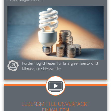
Image
Fördermöglichkeiten für Energieeffizienz- und 
Klimaschutz-Netzwerke
Image
LEBENSMITTEL UNVERPACKT
EINKAUFEN