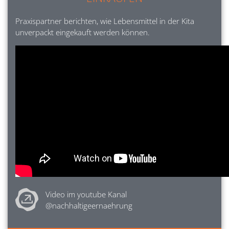
Praxispartner berichten, wie Lebensmittel in der Kita
unverpackt eingekauft werden können.
Video im youtube Kanal 
@nachhaltigeernaehrung