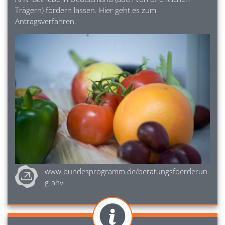
Trägern) fördern lassen. Hier geht es zum
Antragsverfahren.
Image
www.bundesprogramm.de/beratungsfoerderun
g-ahv
Image