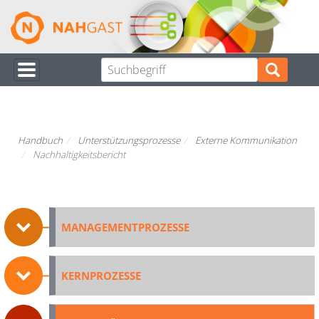
Direkt
zum
Inhalt
Handbuch
Unterstützungsprozesse
Externe Kommunikation
Nachhaltigkeitsbericht
MANAGEMENTPROZESSE
KERNPROZESSE